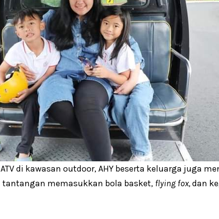
 ATV di kawasan outdoor, AHY beserta keluarga juga m
ti tantangan memasukkan bola basket,
flying fox,
dan ke