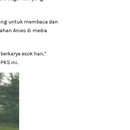
tenang untuk membaca dan
ahan Anies di media
berkarya esok hari,”
PKS ini.