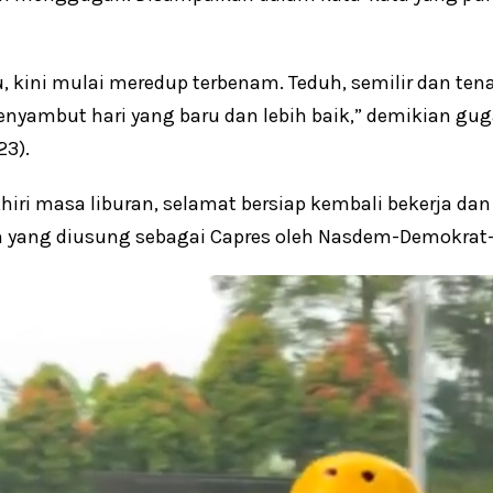
tu, kini mulai meredup terbenam. Teduh, semilir dan 
enyambut hari yang baru dan lebih baik,” demikian gug
23).
iri masa liburan, selamat bersiap kembali bekerja dan 
 yang diusung sebagai Capres oleh Nasdem-Demokrat-