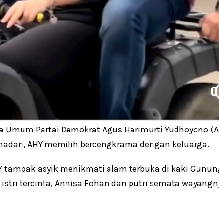
 Umum Partai Demokrat Agus Harimurti Yudhoyono (A
madan, AHY memilih bercengkrama dengan keluarga.
tampak asyik menikmati alam terbuka di kaki Gunung
 istri tercinta, Annisa Pohan dan putri semata wayangn