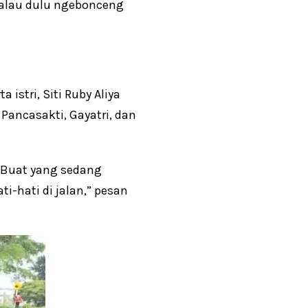
Kalau dulu ngebonceng
istri, Siti Ruby Aliya
Pancasakti, Gayatri, dan
 Buat yang sedang
-hati di jalan,” pesan