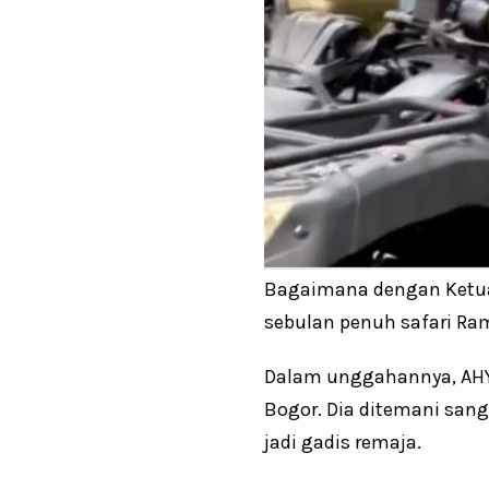
Bagaimana dengan Ketua
sebulan penuh safari Ra
Dalam unggahannya, AHY 
Bogor. Dia ditemani sang
jadi gadis remaja.