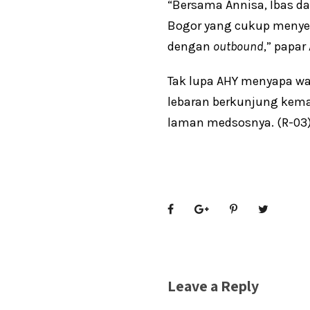
“Bersama Annisa, Ibas d
Bogor yang cukup menyeg
dengan
outbound
,” papar
Tak lupa AHY menyapa war
lebaran berkunjung keman
laman medsosnya. (R-03
Leave a Reply