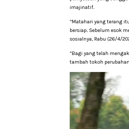
imajinatif.
“Matahari yang terang i
bersiap. Sebelum esok m
sosialnya, Rabu (26/4/20
“Bagi yang telah mengakh
tambah tokoh perubahan