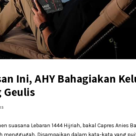
an Ini, AHY Bahagiakan Kel
 Geulis
KS
en suasana Lebaran 1444 Hijriah, bakal Capres Anies
 menggugah. Disampaikan dalam kata-kata yang puiti