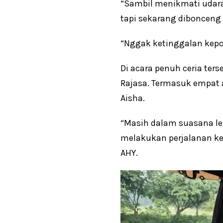
“Sambil menikmati udara
tapi sekarang dibonceng 
“Nggak ketinggalan kepo
Di acara penuh ceria ters
Rajasa. Termasuk empat a
Aisha.
“Masih dalam suasana le
melakukan perjalanan kem
AHY.