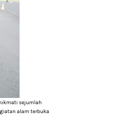
enikmati sejumlah
giatan alam terbuka