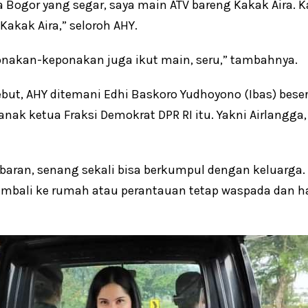
 Bogor yang segar, saya main ATV bareng Kakak Aira. 
Kakak Aira,” seloroh AHY.
nakan-keponakan juga ikut main, seru,” tambahnya.
ebut, AHY ditemani Edhi Baskoro Yudhoyono (Ibas) beserta 
nak ketua Fraksi Demokrat DPR RI itu. Yakni Airlangga, 
baran, senang sekali bisa berkumpul dengan keluarga.
bali ke rumah atau perantauan tetap waspada dan hati