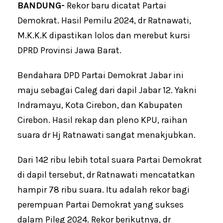
BANDUNG-
Rekor baru dicatat Partai
Demokrat. Hasil Pemilu 2024, dr Ratnawati,
M.K.K.K dipastikan lolos dan merebut kursi
DPRD Provinsi Jawa Barat.
Bendahara DPD Partai Demokrat Jabar ini
maju sebagai Caleg dari dapil Jabar 12. Yakni
Indramayu, Kota Cirebon, dan Kabupaten
Cirebon. Hasil rekap dan pleno KPU, raihan
suara dr Hj Ratnawati sangat menakjubkan.
Dari 142 ribu lebih total suara Partai Demokrat
di dapil tersebut, dr Ratnawati mencatatkan
hampir 78 ribu suara. Itu adalah rekor bagi
perempuan Partai Demokrat yang sukses
dalam Pileg 2024. Rekor berikutnya, dr