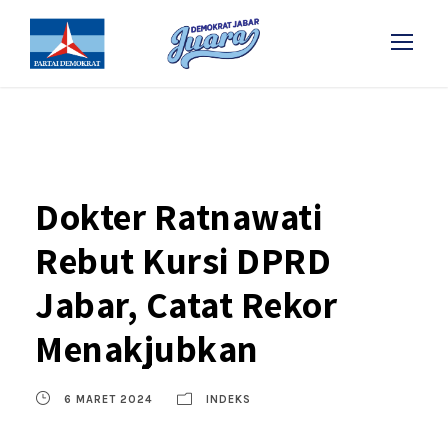
Dokter Ratnawati
Rebut Kursi DPRD
Jabar, Catat Rekor
Menakjubkan
6 MARET 2024
INDEKS