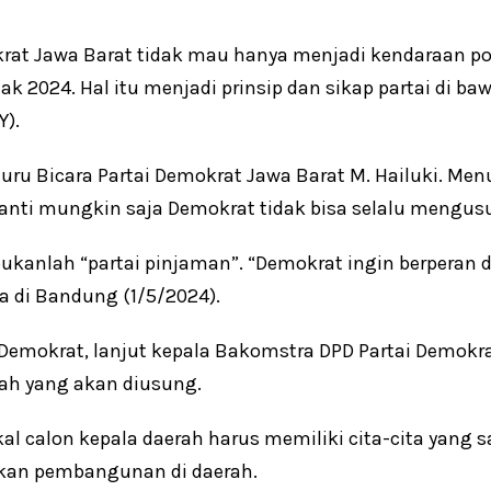
rat Jawa Barat tidak mau hanya menjadi kendaraan po
tak 2024. Hal itu menjadi prinsip dan sikap partai di 
Y).
Juru Bicara Partai Demokrat Jawa Barat M. Hailuki. Men
anti mungkin saja Demokrat tidak bisa selalu mengusu
ukanlah “partai pinjaman”. “Demokrat ingin berperan 
a di Bandung (1/5/2024).
 Demokrat, lanjut kepala Bakomstra DPD Partai Demokra
erah yang akan diusung.
akal calon kepala daerah harus memiliki cita-cita yang
kan pembangunan di daerah.