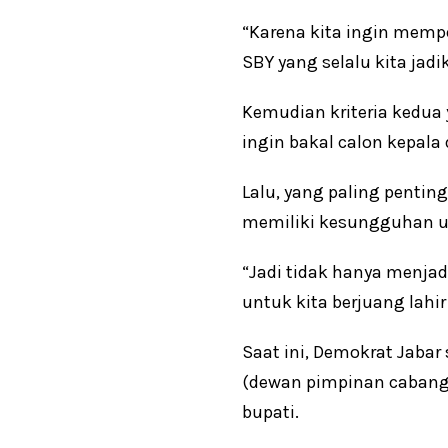
“Karena kita ingin memp
SBY yang selalu kita jad
Kemudian kriteria kedua 
ingin bakal calon kepala
Lalu, yang paling pentin
memiliki kesungguhan u
“Jadi tidak hanya menjad
untuk kita berjuang lahi
Saat ini, Demokrat Jabar
(dewan pimpinan cabang)
bupati.