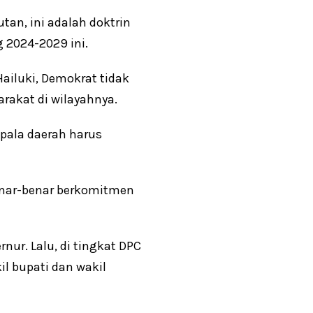
an, ini adalah doktrin
g 2024-2029 ini.
Hailuki, Demokrat tidak
rakat di wilayahnya.
epala daerah harus
benar-benar berkomitmen
nur. Lalu, di tingkat DPC
l bupati dan wakil