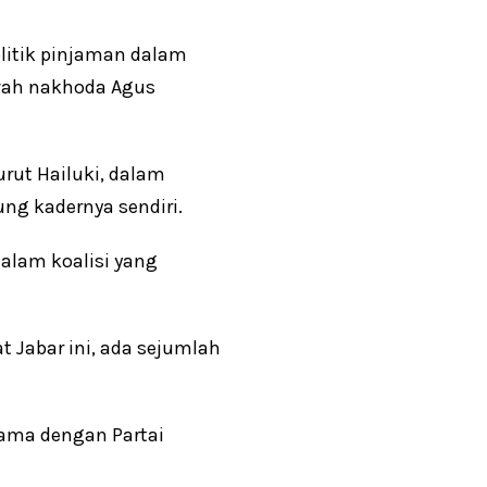
litik pinjaman dalam
bawah nakhoda Agus
urut Hailuki, dalam
ng kadernya sendiri.
dalam koalisi yang
t Jabar ini, ada sejumlah
 sama dengan Partai