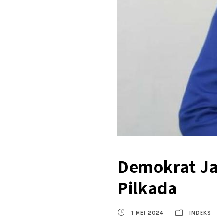
Demokrat Ja
Pilkada
1 MEI 2024
INDEKS