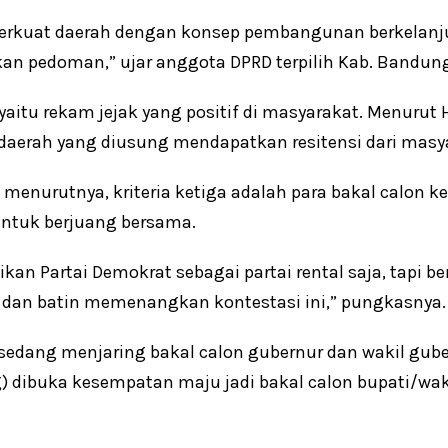
erkuat daerah dengan konsep pembangunan berkelanjut
ikan pedoman,” ujar anggota DPRD terpilih Kab. Bandun
yaitu rekam jejak yang positif di masyarakat. Menurut 
 daerah yang diusung mendapatkan resitensi dari masya
g menurutnya, kriteria ketiga adalah para bakal calon k
ntuk berjuang bersama.
ikan Partai Demokrat sebagai partai rental saja, tapi 
r dan batin memenangkan kontestasi ini,” pungkasnya.
 sedang menjaring bakal calon gubernur dan wakil guber
 dibuka kesempatan maju jadi bakal calon bupati/waki