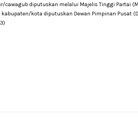
r/cawagub diputuskan melalui Majelis Tinggi Partai (
a kabupaten/kota diputuskan Dewan Pimpinan Pusat (
3)