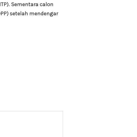
MTP). Sementara calon
DPP) setelah mendengar