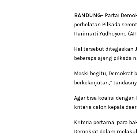
BANDUNG–
Partai Demok
perhelatan Pilkada seren
Harimurti Yudhoyono (AH
Hal tersebut ditegaskan 
beberapa ajang pilkada n
Meski begitu, Demokrat b
berkelanjutan,” tandasny
Agar bisa koalisi dengan
kriteria calon kepala da
Kriteria pertama, para b
Demokrat dalam melaku