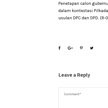
Penetapan calon gubernu
dalam kontestasi Pilkad
usulan DPC dan DPD. (R-0
Leave a Reply