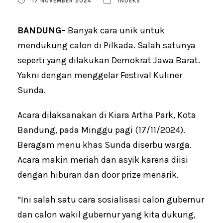
17 NOVEMBER 2024
INDEKS
BANDUNG–
Banyak cara unik untuk
mendukung calon di Pilkada. Salah satunya
seperti yang dilakukan Demokrat Jawa Barat.
Yakni dengan menggelar Festival Kuliner
Sunda.
Acara dilaksanakan di Kiara Artha Park, Kota
Bandung, pada Minggu pagi (17/11/2024).
Beragam menu khas Sunda diserbu warga.
Acara makin meriah dan asyik karena diisi
dengan hiburan dan door prize menarik.
“Ini salah satu cara sosialisasi calon gubernur
dan calon wakil gubernur yang kita dukung,