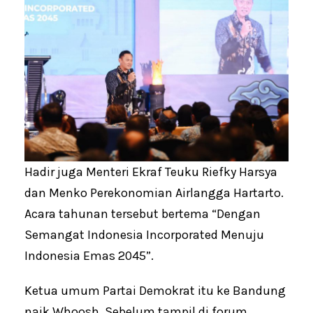
Hadir juga Menteri Ekraf Teuku Riefky Harsya
dan Menko Perekonomian Airlangga Hartarto.
Acara tahunan tersebut bertema “Dengan
Semangat Indonesia Incorporated Menuju
Indonesia Emas 2045”.
Ketua umum Partai Demokrat itu ke Bandung
naik Whoosh. Sebelum tampil di forum