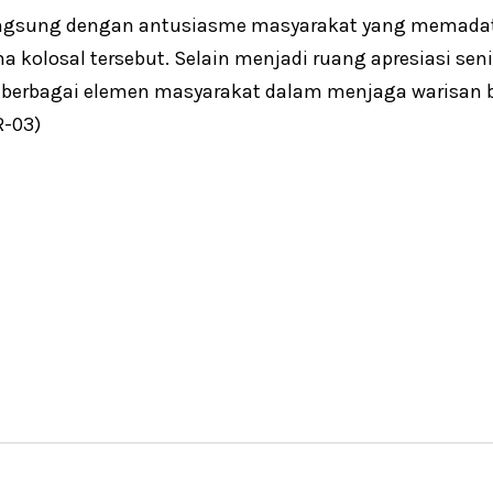
angsung dengan antusiasme masyarakat yang memadati
olosal tersebut. Selain menjadi ruang apresiasi seni, 
 berbagai elemen masyarakat dalam menjaga warisan 
-03)