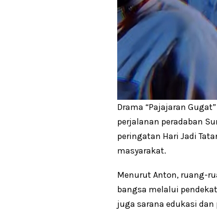
Drama “Pajajaran Gugat”
perjalanan peradaban Su
peringatan Hari Jadi Tat
masyarakat.
Menurut Anton, ruang-ru
bangsa melalui pendekata
juga sarana edukasi dan 