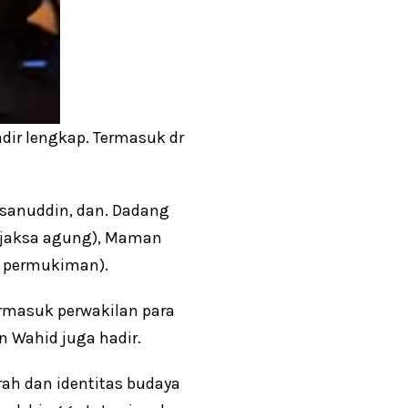
adir lengkap. Termasuk dr
asanuddin, dan. Dadang
 (jaksa agung), Maman
n permukiman).
ermasuk perwakilan para
n Wahid juga hadir.
ah dan identitas budaya