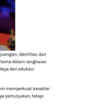
uangan, identitas, dan
 utama dalam rangkaian
udaya dan edukasi
alam memperkuat karakter
a pertunjukan, tetapi