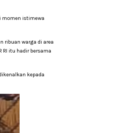
 Di momen istimewa
n ribuan warga di area
 RI itu hadir bersama
a dikenalkan kepada