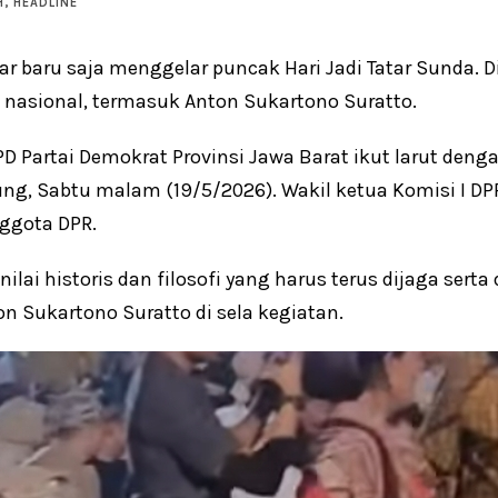
H
,
HEADLINE
r baru saja menggelar puncak Hari Jadi Tatar Sunda.
h nasional, termasuk Anton Sukartono Suratto.
D Partai Demokrat Provinsi Jawa Barat ikut larut denga
g, Sabtu malam (19/5/2026). Wakil ketua Komisi I DPR
ggota DPR.
lai historis dan filosofi yang harus terus dijaga sert
on Sukartono Suratto di sela kegiatan.