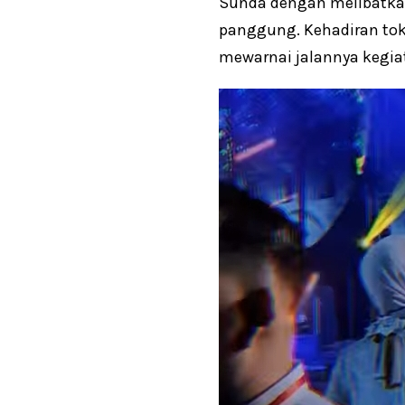
Sunda dengan melibatkan 
panggung. Kehadiran tok
mewarnai jalannya kegia