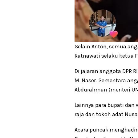
Selain Anton, semua angg
Ratnawati selaku ketua F
Di jajaran anggota DPR R
M. Naser. Sementara angg
Abdurahman (menteri UM
Lainnya para bupati dan 
raja dan tokoh adat Nusa
Acara puncak menghadirk