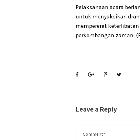
Pelaksanaan acara berl
untuk menyaksikan drama k
mempererat keterlibatan
perkembangan zaman. (R
Leave a Reply