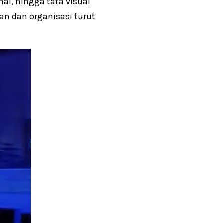
al, hingga tata visual
an dan organisasi turut