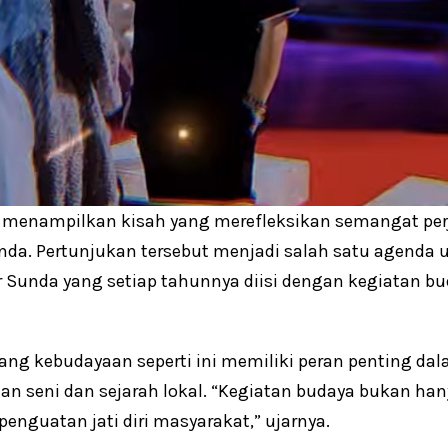
 menampilkan kisah yang merefleksikan semangat perj
nda. Pertunjukan tersebut menjadi salah satu agenda
ar Sunda yang setiap tahunnya diisi dengan kegiatan b
ang kebudayaan seperti ini memiliki peran penting d
n seni dan sejarah lokal. “Kegiatan budaya bukan hany
penguatan jati diri masyarakat,” ujarnya.