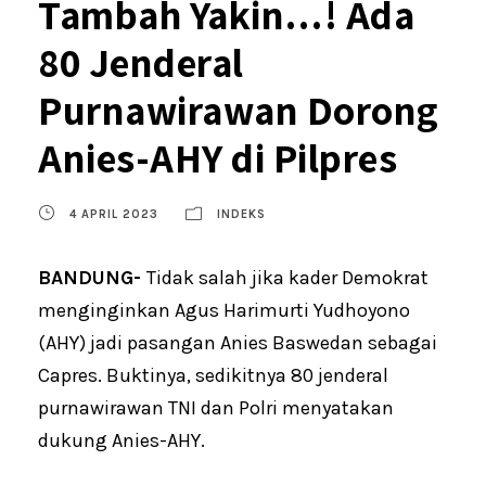
Tambah Yakin…! Ada
80 Jenderal
Purnawirawan Dorong
Anies-AHY di Pilpres
4 APRIL 2023
INDEKS
BANDUNG-
Tidak salah jika kader Demokrat
menginginkan Agus Harimurti Yudhoyono
(AHY) jadi pasangan Anies Baswedan sebagai
Capres. Buktinya, sedikitnya 80 jenderal
purnawirawan TNI dan Polri menyatakan
dukung Anies-AHY.