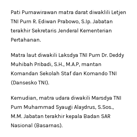
Pati Purnawirawan matra darat diwaklili Letjen
TNI Purn R. Ediwan Prabowo, S.Ip. Jabatan
terakhir Sekretaris Jenderal Kementerian
Pertahanan.
Matra laut diwakili Laksdya TNI Purn Dr. Deddy
Muhibah Pribadi, S.H., M.A.P, mantan
Komandan Sekolah Staf dan Komando TNI
(Dansesko TNI).
Kemudian, matra udara diwakili Marsdya TNI
Purn Muhammad Syaugi Alaydrus, S.Sos.,
M.M. Jabatan terakhir kepala Badan SAR
Nasional (Basarnas).