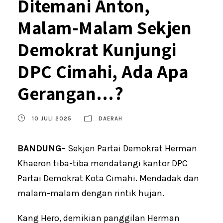
Ditemani Anton,
Malam-Malam Sekjen
Demokrat Kunjungi
DPC Cimahi, Ada Apa
Gerangan…?
10 JULI 2025
DAERAH
BANDUNG–
Sekjen Partai Demokrat Herman
Khaeron tiba-tiba mendatangi kantor DPC
Partai Demokrat Kota Cimahi. Mendadak dan
malam-malam dengan rintik hujan.
Kang Hero, demikian panggilan Herman