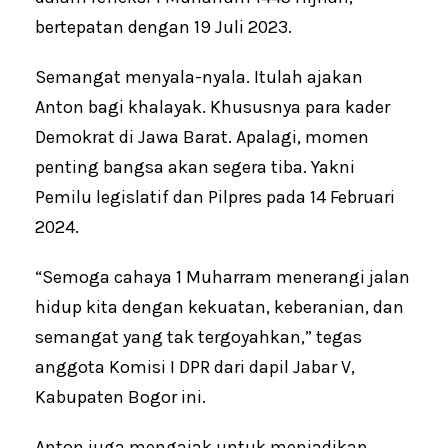
bertepatan dengan 19 Juli 2023.
Semangat menyala-nyala. Itulah ajakan
Anton bagi khalayak. Khususnya para kader
Demokrat di Jawa Barat. Apalagi, momen
penting bangsa akan segera tiba. Yakni
Pemilu legislatif dan Pilpres pada 14 Februari
2024.
“Semoga cahaya 1 Muharram menerangi jalan
hidup kita dengan kekuatan, keberanian, dan
semangat yang tak tergoyahkan,” tegas
anggota Komisi I DPR dari dapil Jabar V,
Kabupaten Bogor ini.
Anton juga mengajak untuk menjadikan