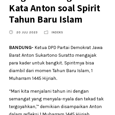
Kata Anton soal Spirit
Tahun Baru Islam
20 JULI 2023
INDEKS
BANDUNG-
Ketua DPD Partai Demokrat Jawa
Barat Anton Sukartono Suratto mengajak
para kader untuk bangkit. Spiritmya bisa
diambil dari momen Tahun Baru Islam, 1
Muharram 1445 Hijriah.
“Mari kita menjalani tahun ini dengan
semangat yang menyala-nyala dan tekad tak
tergoyahkan,'” demikian disampaikan Anton
dalam refleksi 1 Muharram 1445 Hijriah,